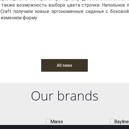
а также возможность выбора цвета строчки. Напольное 
s-Craft получили новые эргономичные сиденья с боковой
 изменили форму.
All news
Our brands