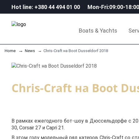
Hot line: +380 44 494 01 00
Mon-Fri:09:00-18:0
Boats & Yachts
Serv
Home
News
Chris-Craft на Boot Dusseldorf 2018
Chris-Craft на Boot Du
В рамках ежегодного бот-шоу в Дюссельдорфе с 20
30, Corsair 27 и Capri 21.
В этом году модельный ряд катеров Chris-Craft со