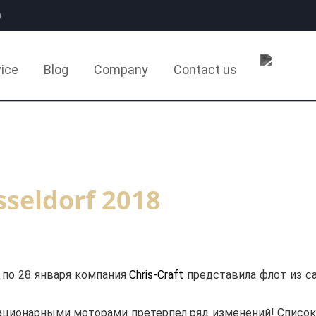
0
ice
Blog
Company
Contact us
sseldorf 2018
 по 28 января компания
Chris-Craft
представила флот из са
 стационарными моторами претерпел ряд изменений! Списо