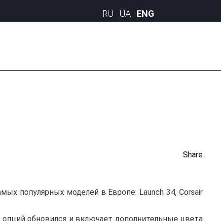
Share
мых популярных моделей в Европе: Launch 34, Corsair
к опций обновился и включает дополнительные цвета